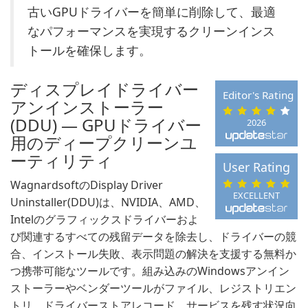
古いGPUドライバーを簡単に削除して、最適
なパフォーマンスを実現するクリーンインス
トールを確保します。
ディスプレイドライバー
Editor's Rating
アンインストーラー
(DDU) — GPUドライバー
2026
用のディープクリーンユ
ーティリティ
User Rating
WagnardsoftのDisplay Driver
EXCELLENT
Uninstaller(DDU)は、NVIDIA、AMD、
Intelのグラフィックスドライバーおよ
び関連するすべての残留データを除去し、ドライバーの競
合、インストール失敗、表示問題の解決を支援する無料か
つ携帯可能なツールです。組み込みのWindowsアンイン
ストーラーやベンダーツールがファイル、レジストリエン
トリ、ドライバーストアレコード、サービスを残す状況向