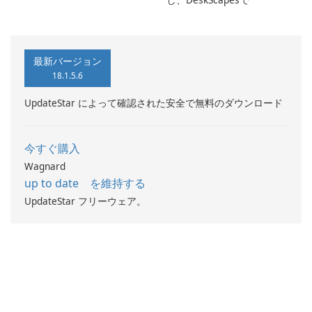
最新バージョン
18.1.5.6
UpdateStar によって確認された安全で無料のダウンロード
今すぐ購入
Wagnard
up to date を維持する
UpdateStar フリーウェア。