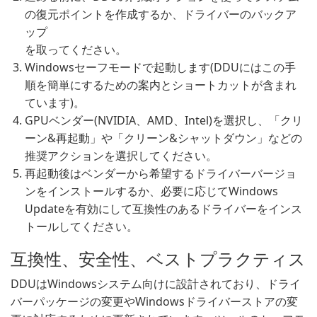
の復元ポイントを作成するか、ドライバーのバックア
ップ
を取ってください。
Windowsセーフモードで起動します(DDUにはこの手
順を簡単にするための案内とショートカットが含まれ
ています)。
GPUベンダー(NVIDIA、AMD、Intel)を選択し、「クリ
ーン&再起動」や「クリーン&シャットダウン」などの
推奨アクションを選択してください。
再起動後はベンダーから希望するドライバーバージョ
ンをインストールするか、必要に応じてWindows
Updateを有効にして互換性のあるドライバーをインス
トールしてください。
互換性、安全性、ベストプラクティス
DDUはWindowsシステム向けに設計されており、ドライ
バーパッケージの変更やWindowsドライバーストアの変