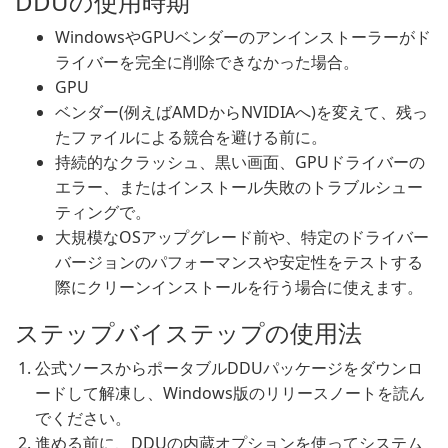
DDUの使用時期
WindowsやGPUベンダーのアンインストーラーがド
ライバーを完全に削除できなかった場合。
GPU
ベンダー(例えばAMDからNVIDIAへ)を変えて、残っ
たファイルによる競合を避ける前に。
持続的なクラッシュ、黒い画面、GPUドライバーの
エラー、またはインストール失敗のトラブルシュー
ティングで。
大規模なOSアップグレード前や、特定のドライバー
バージョンのパフォーマンスや安定性をテストする
際にクリーンインストールを行う場合に使えます。
ステップバイステップの使用法
公式ソースからポータブルDDUパッケージをダウンロ
ードして解凍し、Windows版のリリースノートを読ん
でください。
進める前に、DDUの内蔵オプションを使ってシステム