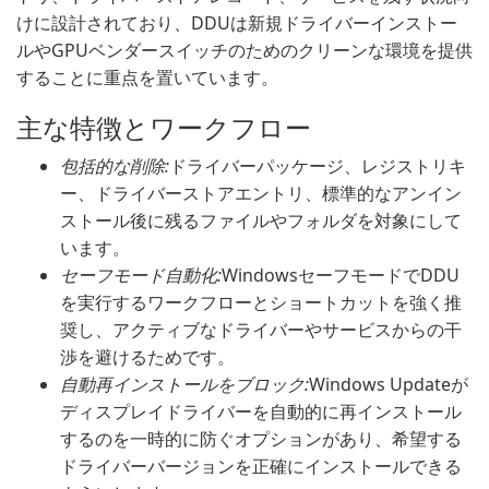
けに設計されており、DDUは新規ドライバーインストー
ルやGPUベンダースイッチのためのクリーンな環境を提供
することに重点を置いています。
主な特徴とワークフロー
包括的な削除:
ドライバーパッケージ、レジストリキ
ー、ドライバーストアエントリ、標準的なアンイン
ストール後に残るファイルやフォルダを対象にして
います。
セーフモード自動化:
WindowsセーフモードでDDU
を実行するワークフローとショートカットを強く推
奨し、アクティブなドライバーやサービスからの干
渉を避けるためです。
自動再インストールをブロック:
Windows Updateが
ディスプレイドライバーを自動的に再インストール
するのを一時的に防ぐオプションがあり、希望する
ドライバーバージョンを正確にインストールできる