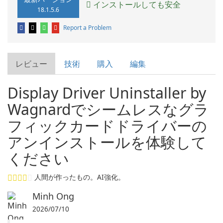
インストールしても安全
18.1.5.6
Report a Problem
レビュー
技術
購入
編集
Display Driver Uninstaller by
Wagnardでシームレスなグラ
フィックカードドライバーの
アンインストールを体験して
ください
人間が作ったもの。AI強化。
Minh Ong
2026/07/10