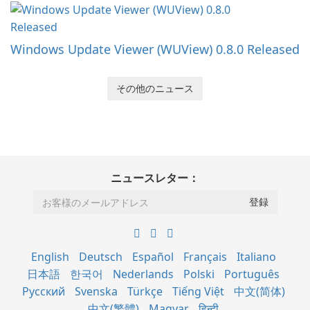
Windows Update Viewer (WUView) 0.8.0 Released
その他のニュース
ニュースレター：
English
Deutsch
Español
Français
Italiano
日本語
한국어
Nederlands
Polski
Português
Русский
Svenska
Türkçe
Tiếng Việt
中文(简体)
中文(繁體)
Magyar
हिन्दी