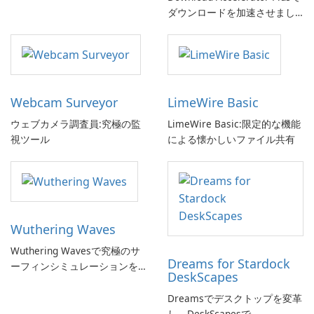
ダウンロードを加速させまし
ょう!
Webcam Surveyor
LimeWire Basic
ウェブカメラ調査員:究極の監
LimeWire Basic:限定的な機能
視ツール
による懐かしいファイル共有
Wuthering Waves
Wuthering Wavesで究極のサ
Dreams for Stardock
ーフィンシミュレーションを
DeskScapes
体験しよう!
Dreamsでデスクトップを変革
し、DeskScapesで